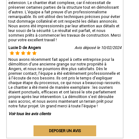
extension. Le chantier était complexe, car il nécessitait de
préserver certaines parties de la structure tout en démolissant
d'autres. L'équipe a fait preuve d'un professionnalisme
remarquable. Ils ont utilisé des techniques précises pour éviter
tout dommage collatéral et ont respecté les délais annoncés.
Nous avons été impressionnés par leur attention aux détails et
leur souci de la sécurité. Le résultat est parfait, et nous
sommes prêts à commencer les travaux de construction. Merci
pour votre excellent travail !
Lucie D de Angers
Avis déposé le 10/02/2024
Nous avons récemment fait appel à cette entreprise pour la
démolition d'une ancienne grange sur notre propriété à
Angers, et nous ne pourrions être plus satisfaits. Dès le
premier contact, l'équipe a été extrêmement professionnelle et
à l'écoute de nos besoins. Ils ont pris le temps d'expliquer
chaque étape du processus, ce qui nous a beaucoup rassurés.
Le chantier a été mené de manière exemplaire : les ouvriers
étaient ponctuels, efficaces et ont laissé le site parfaitement
propre après leur intervention. La démolition s'est déroulée
sans accroc, et nous avons maintenant un terrain prêt pour
notre futur projet. Un grand merci à toute l'équipe !
Voir tous les avis clients
DEPOSER UN AVIS