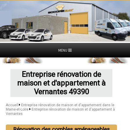
MENU
Entreprise rénovation de
maison et d'appartement à
Vernantes 49390
Accueil
Entreprise rénovation de maison et d'appartement dans le
Maine-et-Loire
Entreprise rénovation de maison et d'appartement à
Vernantes
Rénovation des combles aménageables