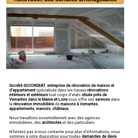
Société SOCOREBAT
,
entreprise de rénovation de maison et
d'appartement
spécialisée dans les travaux
rénovations
intérieurs et extérieurs
tout corps d'etats
située près de
Vernantes dans le Maine-et-Loire
vous offre ses
services
dans
la
rénovation immobilière
de
maisons à Vernantes
,
appartements
,
manoirs
,
châteaux
.
Nous travaillons essentiellement avec des agences
immobilières, des
architectes
et des particuliers.
N'hésitez pas à nous contacter pour plus d'informations, nous
sommes à votre disposition pour toutes
demandes de devis