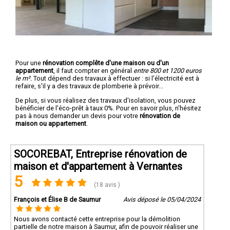
Pour une
rénovation complête d'une maison ou d'un
appartement
, il faut compter en général
entre 800 et 1200 euros
le m².
Tout dépend des travaux à effectuer : si l'électricité est à
refaire, s'il y a des travaux de plomberie à prévoir...
De plus, si vous réalisez des travaux d'isolation, vous pouvez
bénéficier de l'éco-prêt à taux 0%. Pour en savoir plus, n'hésitez
pas à nous demander un devis pour votre
rénovation de
maison ou appartement
.
SOCOREBAT, Entreprise rénovation de
maison et d'appartement à Vernantes
5
(18 avis )
François et Élise B de Saumur
Avis déposé le 05/04/2024
Nous avons contacté cette entreprise pour la démolition
partielle de notre maison à Saumur, afin de pouvoir réaliser une