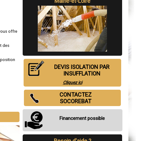
Maine-et-Loire
vous offre
et des
sposition
DEVIS ISOLATION PAR
INSUFFLATION
Cliquez ici
CONTACTEZ
SOCOREBAT
Financement possible
Besoin d'aide ?