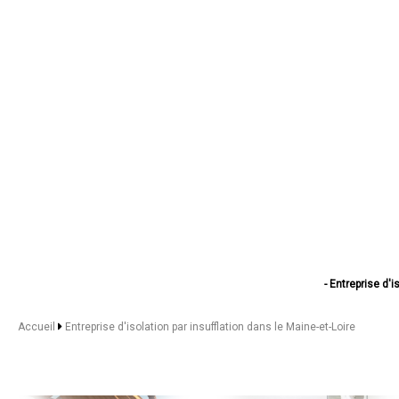
- Entreprise d'i
- Entreprise d'i
- Entreprise d'i
Accueil
Entreprise d'isolation par insufflation dans le Maine-et-Loire
- Entreprise d'i
- Entreprise d'i
- Entreprise d'iso
- Entreprise d'isolation 
- Entreprise d'isolat