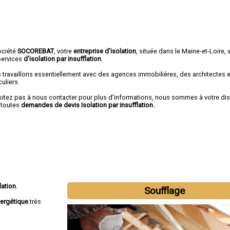
ociété
SOCOREBAT
, votre
entreprise d'isolation
, située dans le Maine-et-Loire, 
services
d'isolation par insufflation
.
 travaillons essentiellement avec des agences immobilières, des architectes 
culiers.
sitez pas à nous contacter pour plus d'informations, nous sommes à votre di
 toutes
demandes de devis Isolation par insufflation.
lation
.
Soufflage
ergétique
très