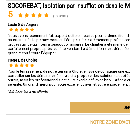
SOCOREBAT, Isolation par insufflation dans le M
5
(18 avis )
Lucie D de Angers
Nous avons récemment fait appel à cette entreprise pour la démolition d'
satisfaits. Dès le premier contact, l'équipe a été extrêmement professionn
processus, ce qui nous a beaucoup rassurés. Le chantier a été mené de mani
parfaitement propre après leur intervention. La démolition s'est déroulée 
grand merci à toute l'équipe !
Pierre L de Cholet
Pour le terrassement de notre terrain à Cholet en vue de construire une ex
conseiller sur les démarches à suivre et a proposé des solutions adaptées
terrain, mais les professionnels ont su relever le défi avec brio.. Grâce 
sérénité. Un grand merci pour votre excellent travail et votre engagement !
Voir tous les avis clients
DEP
NOTRE ZONE D'AC