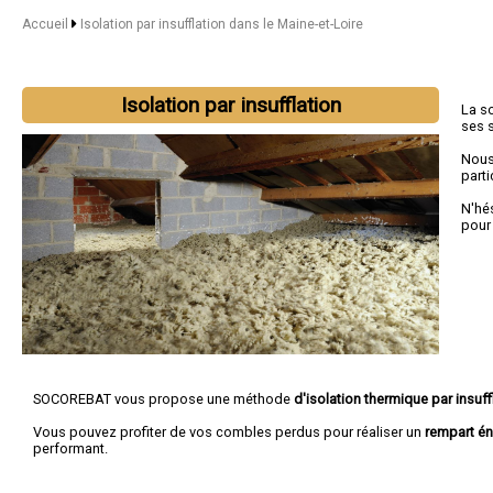
Accueil
Isolation par insufflation dans le Maine-et-Loire
Isolation par insufflation
La s
ses 
Nous
parti
N'hé
pour
SOCOREBAT vous propose une méthode
d'isolation thermique par insuff
Vous pouvez profiter de vos combles perdus pour réaliser un
rempart én
performant.