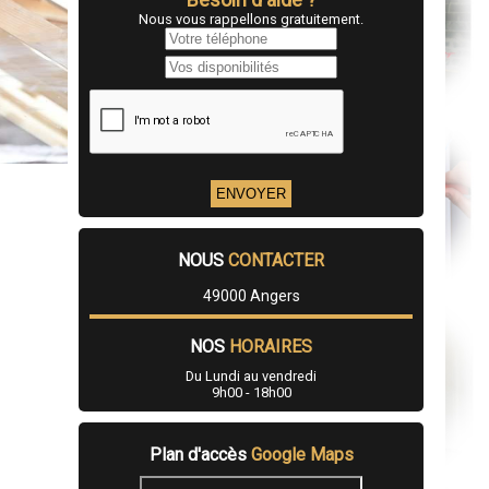
Nous vous rappellons gratuitement.
NOUS
CONTACTER
49000 Angers
NOS
HORAIRES
Du Lundi au vendredi
9h00 - 18h00
Plan d'accès
Google Maps