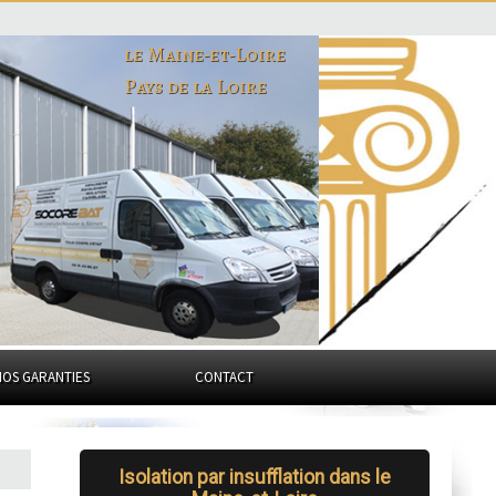
le Maine-et-Loire
Pays de la Loire
NOS GARANTIES
CONTACT
Isolation par insufflation dans le