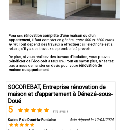
Pour une
rénovation complête d'une maison ou d'un
appartement
, il faut compter en général
entre 800 et 1200 euros
le m².
Tout dépend des travaux à effectuer : si l'électricité est à
refaire, s'il y a des travaux de plomberie à prévoir...
De plus, si vous réalisez des travaux d'isolation, vous pouvez
bénéficier de l'éco-prêt à taux 0%. Pour en savoir plus, n'hésitez
pas à nous demander un devis pour votre
rénovation de
maison ou appartement
.
SOCOREBAT, Entreprise rénovation de
maison et d'appartement à Dénezé-sous-
Doué
5
(18 avis )
Karine F de Doué-la-Fontaine
Avis déposé le 12/03/2024