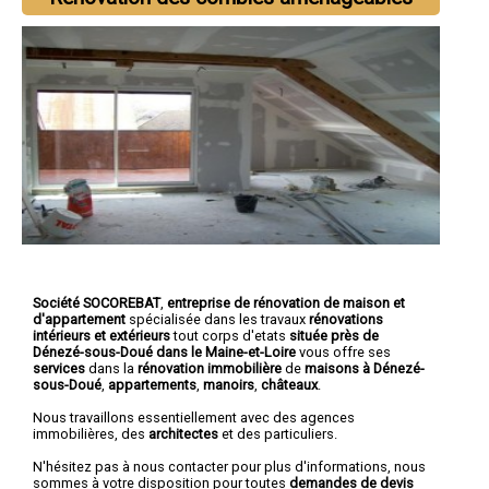
Société SOCOREBAT
,
entreprise de rénovation de maison et
d'appartement
spécialisée dans les travaux
rénovations
intérieurs et extérieurs
tout corps d'etats
située près de
Dénezé-sous-Doué dans le Maine-et-Loire
vous offre ses
services
dans la
rénovation immobilière
de
maisons à Dénezé-
sous-Doué
,
appartements
,
manoirs
,
châteaux
.
Nous travaillons essentiellement avec des agences
immobilières, des
architectes
et des particuliers.
N'hésitez pas à nous contacter pour plus d'informations, nous
sommes à votre disposition pour toutes
demandes de devis