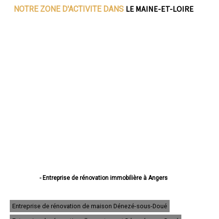
LE MAINE-ET-LOIRE
NOTRE ZONE D'ACTIVITE DANS
- Entreprise de rénovation immobilière à Angers
- Entreprise de rénovation immobilière à Cholet
- Entreprise de rénovation immobilière à Saumur
- Entreprise de rénovation immobilière à Avrillé
Entreprise de rénovation de maison Dénezé-sous-Doué
- Entreprise de rénovation immobilière à Trélazé