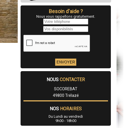
Besoin d'aide ?
Nous vous rappellons gratuitement.
NOUS
CONTACTER
SOCOREBAT
49800 Trélazé
NOS
HORAIRES
Du Lundi au vendredi
9h00 - 18h00