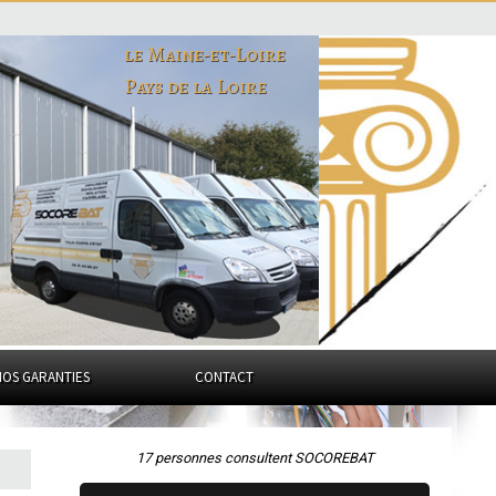
le Maine-et-Loire
Pays de la Loire
NOS GARANTIES
CONTACT
17 personnes consultent SOCOREBAT