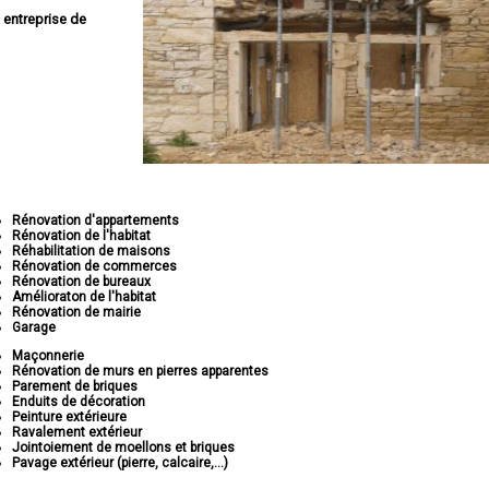
e
entreprise de
Rénovation d'appartements
Rénovation de l'habitat
Réhabilitation de maisons
Rénovation de commerces
Rénovation de bureaux
Amélioraton de l'habitat
Rénovation de mairie
Garage
Maçonnerie
Rénovation de murs en pierres apparentes
Parement de briques
Enduits de décoration
Peinture extérieure
Ravalement extérieur
Jointoiement de moellons et briques
Pavage extérieur (pierre, calcaire,...)