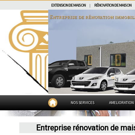
EXTENSION DE MAISON
RÉNOVATION DE MAISON
|
Entreprise de rénovation immobil
NOS SERVICES
AMELIORATION 
Entreprise rénovation de mai