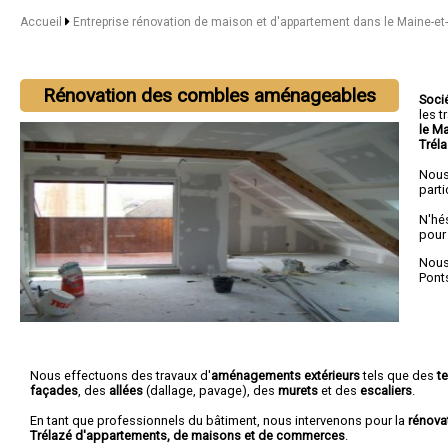
Accueil
Entreprise rénovation de maison et d'appartement dans le Maine-et
Rénovation des combles aménageables
Soci
les 
le M
Trél
Nous
parti
N'hé
pour
Nous 
Pont
Nous effectuons des travaux d'
aménagements extérieurs
tels que des
t
façades
, des
allées
(dallage, pavage), des
murets
et des
escaliers
.
En tant que professionnels du bâtiment, nous intervenons pour la
rénova
Trélazé d'appartements, de maisons et de commerces
.