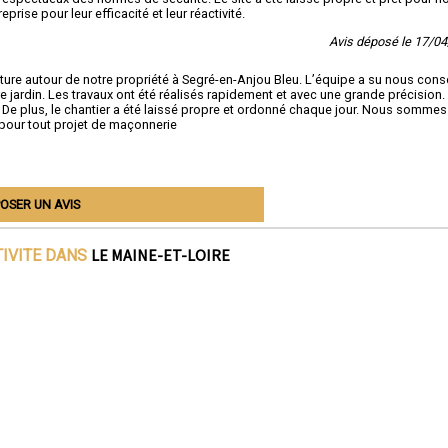
se pour leur efficacité et leur réactivité.
Avis déposé le 17/0
ôture autour de notre propriété à Segré-en-Anjou Bleu. L’équipe a su nous conse
re jardin. Les travaux ont été réalisés rapidement et avec une grande précision.
De plus, le chantier a été laissé propre et ordonné chaque jour. Nous sommes
 pour tout projet de maçonnerie
OSER UN AVIS
LE MAINE-ET-LOIRE
TIVITE DANS