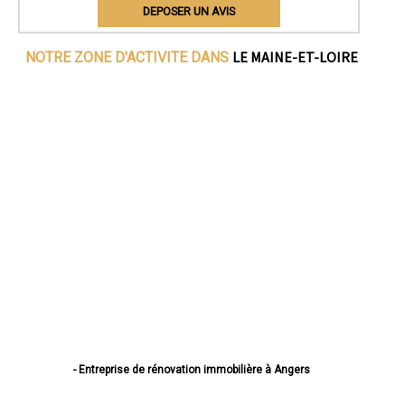
DEPOSER UN AVIS
LE MAINE-ET-LOIRE
NOTRE ZONE D'ACTIVITE DANS
- Entreprise de rénovation immobilière à Angers
- Entreprise de rénovation immobilière à Cholet
- Entreprise de rénovation immobilière à Saumur