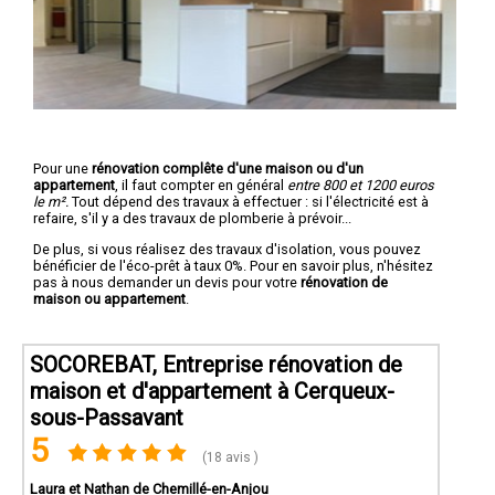
Pour une
rénovation complête d'une maison ou d'un
appartement
, il faut compter en général
entre 800 et 1200 euros
le m².
Tout dépend des travaux à effectuer : si l'électricité est à
refaire, s'il y a des travaux de plomberie à prévoir...
De plus, si vous réalisez des travaux d'isolation, vous pouvez
bénéficier de l'éco-prêt à taux 0%. Pour en savoir plus, n'hésitez
pas à nous demander un devis pour votre
rénovation de
maison ou appartement
.
SOCOREBAT, Entreprise rénovation de
maison et d'appartement à Cerqueux-
sous-Passavant
5
(18 avis )
Laura et Nathan de Chemillé-en-Anjou