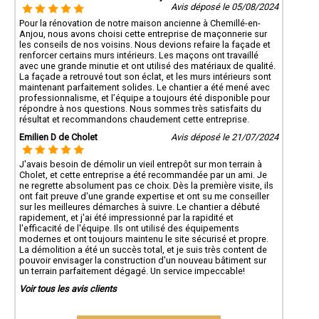
Avis déposé le 05/08/2024
Pour la rénovation de notre maison ancienne à Chemillé-en-
Anjou, nous avons choisi cette entreprise de maçonnerie sur
les conseils de nos voisins. Nous devions refaire la façade et
renforcer certains murs intérieurs. Les maçons ont travaillé
avec une grande minutie et ont utilisé des matériaux de qualité.
La façade a retrouvé tout son éclat, et les murs intérieurs sont
maintenant parfaitement solides. Le chantier a été mené avec
professionnalisme, et l’équipe a toujours été disponible pour
répondre à nos questions. Nous sommes très satisfaits du
résultat et recommandons chaudement cette entreprise.
Emilien D de Cholet
Avis déposé le 21/07/2024
J'avais besoin de démolir un vieil entrepôt sur mon terrain à
Cholet, et cette entreprise a été recommandée par un ami. Je
ne regrette absolument pas ce choix. Dès la première visite, ils
ont fait preuve d'une grande expertise et ont su me conseiller
sur les meilleures démarches à suivre. Le chantier a débuté
rapidement, et j'ai été impressionné par la rapidité et
l'efficacité de l'équipe. Ils ont utilisé des équipements
modernes et ont toujours maintenu le site sécurisé et propre.
La démolition a été un succès total, et je suis très content de
pouvoir envisager la construction d'un nouveau bâtiment sur
un terrain parfaitement dégagé. Un service impeccable!
Voir tous les avis clients