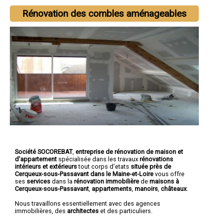
Rénovation des combles aménageables
Société SOCOREBAT
,
entreprise de rénovation de maison et
d'appartement
spécialisée dans les travaux
rénovations
intérieurs et extérieurs
tout corps d'etats
située près de
Cerqueux-sous-Passavant dans le Maine-et-Loire
vous offre
ses
services
dans la
rénovation immobilière
de
maisons à
Cerqueux-sous-Passavant
,
appartements
,
manoirs
,
châteaux
.
Nous travaillons essentiellement avec des agences
immobilières, des
architectes
et des particuliers.