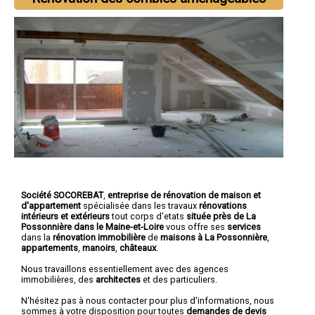
Société SOCOREBAT
,
entreprise de rénovation de maison et
d'appartement
spécialisée dans les travaux
rénovations
intérieurs et extérieurs
tout corps d'etats
située près de La
Possonnière dans le Maine-et-Loire
vous offre ses
services
dans la
rénovation immobilière
de
maisons à La Possonnière
,
appartements
,
manoirs
,
châteaux
.
Nous travaillons essentiellement avec des agences
immobilières, des
architectes
et des particuliers.
N'hésitez pas à nous contacter pour plus d'informations, nous
sommes à votre disposition pour toutes
demandes de devis