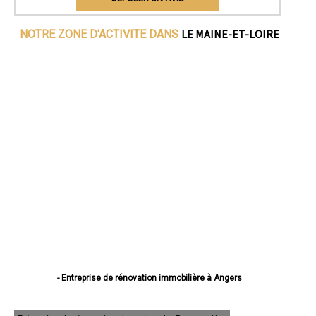
LE MAINE-ET-LOIRE
NOTRE ZONE D'ACTIVITE DANS
- Entreprise de rénovation immobilière à Angers
- Entreprise de rénovation immobilière à Cholet
- Entreprise de rénovation immobilière à Saumur
- Entreprise de rénovation immobilière à Avrillé