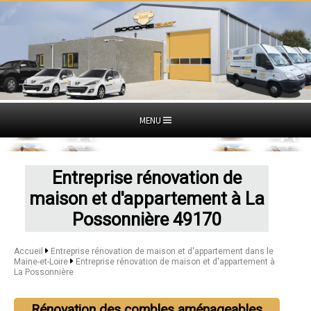
MENU
Entreprise rénovation de
maison et d'appartement à La
Possonnière 49170
Accueil
Entreprise rénovation de maison et d'appartement dans le
Maine-et-Loire
Entreprise rénovation de maison et d'appartement à
La Possonnière
Rénovation des combles aménageables