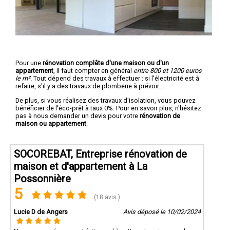
Pour une
rénovation complête d'une maison ou d'un
appartement
, il faut compter en général
entre 800 et 1200 euros
le m².
Tout dépend des travaux à effectuer : si l'électricité est à
refaire, s'il y a des travaux de plomberie à prévoir...
De plus, si vous réalisez des travaux d'isolation, vous pouvez
bénéficier de l'éco-prêt à taux 0%. Pour en savoir plus, n'hésitez
pas à nous demander un devis pour votre
rénovation de
maison ou appartement
.
SOCOREBAT, Entreprise rénovation de
maison et d'appartement à La
Possonnière
5
(18 avis )
Lucie D de Angers
Avis déposé le 10/02/2024