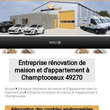
MENU
Entreprise rénovation de
maison et d'appartement à
Champtoceaux 49270
Accueil
Entreprise rénovation de maison et d'appartement dans le
Maine-et-Loire
Entreprise rénovation de maison et d'appartement à
Champtoceaux
Rénovation des combles aménageables