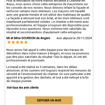
Pour la rénovation de notre maison ancienne à Chemillé-en-
Anjou, nous avons choisi cette entreprise de maçonnerie sur
les conseils de nos voisins. Nous devions refaire la façade et
renforcer certains murs intérieurs. Les maçons ont travaillé
avec une grande minutie et ont utilisé des matériaux de qualité.
La façade a retrouvé tout son éclat, et les murs intérieurs sont
maintenant parfaitement solides. Le chantier a été mené avec
professionnalisme, et l’équipe a toujours été disponible pour
répondre à nos questions. Nous sommes très satisfaits du
résultat et recommandons chaudement cette entreprise.
Mr et Mme GOURDON de Angers
Avis déposé le 29/11/2024
Nous avons fait appel à cette équipe pour des travaux de
démolition dans notre maison à Angers, et nous ne pourrions
pas être plus satisfaits du résultat ! Dès le départ, ils ont été
professionnels et ponctuels.
Le travail a été réalisé en 3 semaines, dans les délais
annoncés, et les ouvriers ont toujours respecté les mesures de
sécurité et l'environnement du chantier. Un soin particulier a été
apporté à la gestion des déchets, et tout a été nettoyé à la fin
de chaque journée.
Voir tous les avis clients
DEPOSER UN AVIS