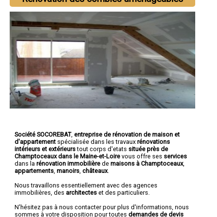
Société SOCOREBAT
,
entreprise de rénovation de maison et
d'appartement
spécialisée dans les travaux
rénovations
intérieurs et extérieurs
tout corps d'etats
située près de
Champtoceaux dans le Maine-et-Loire
vous offre ses
services
dans la
rénovation immobilière
de
maisons à Champtoceaux
,
appartements
,
manoirs
,
châteaux
.
Nous travaillons essentiellement avec des agences
immobilières, des
architectes
et des particuliers.
N'hésitez pas à nous contacter pour plus d'informations, nous
sommes à votre disposition pour toutes
demandes de devis