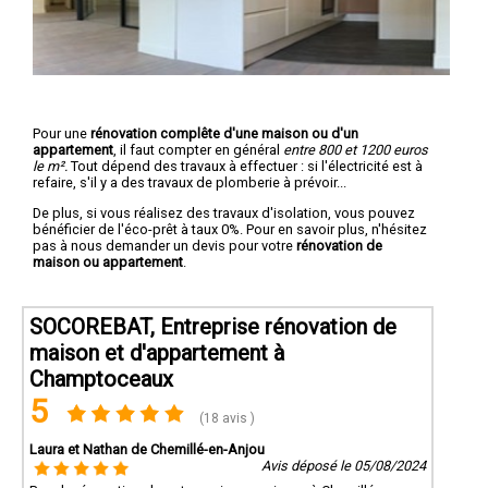
Pour une
rénovation complête d'une maison ou d'un
appartement
, il faut compter en général
entre 800 et 1200 euros
le m².
Tout dépend des travaux à effectuer : si l'électricité est à
refaire, s'il y a des travaux de plomberie à prévoir...
De plus, si vous réalisez des travaux d'isolation, vous pouvez
bénéficier de l'éco-prêt à taux 0%. Pour en savoir plus, n'hésitez
pas à nous demander un devis pour votre
rénovation de
maison ou appartement
.
SOCOREBAT, Entreprise rénovation de
maison et d'appartement à
Champtoceaux
5
(18 avis )
Laura et Nathan de Chemillé-en-Anjou
Avis déposé le 05/08/2024