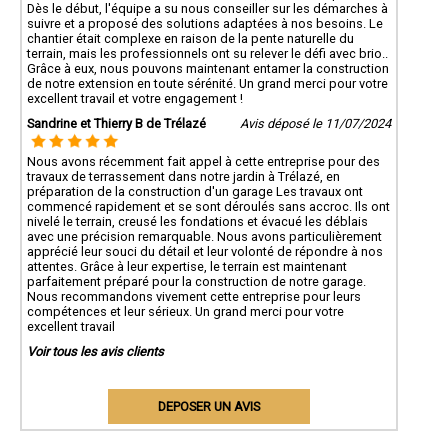
Dès le début, l'équipe a su nous conseiller sur les démarches à
suivre et a proposé des solutions adaptées à nos besoins. Le
chantier était complexe en raison de la pente naturelle du
terrain, mais les professionnels ont su relever le défi avec brio..
Grâce à eux, nous pouvons maintenant entamer la construction
de notre extension en toute sérénité. Un grand merci pour votre
excellent travail et votre engagement !
Sandrine et Thierry B de Trélazé
Avis déposé le 11/07/2024
Nous avons récemment fait appel à cette entreprise pour des
travaux de terrassement dans notre jardin à Trélazé, en
préparation de la construction d'un garage Les travaux ont
commencé rapidement et se sont déroulés sans accroc. Ils ont
nivelé le terrain, creusé les fondations et évacué les déblais
avec une précision remarquable. Nous avons particulièrement
apprécié leur souci du détail et leur volonté de répondre à nos
attentes. Grâce à leur expertise, le terrain est maintenant
parfaitement préparé pour la construction de notre garage.
Nous recommandons vivement cette entreprise pour leurs
compétences et leur sérieux. Un grand merci pour votre
excellent travail
Voir tous les avis clients
DEPOSER UN AVIS