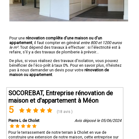
Pour une
rénovation complête d'une maison ou d'un
appartement
, il faut compter en général
entre 800 et 1200 euros
le m².
Tout dépend des travaux à effectuer : si l'électricité est à
refaire, s'il y a des travaux de plomberie à prévoir...
De plus, si vous réalisez des travaux d'isolation, vous pouvez
bénéficier de l'éco-prêt à taux 0%. Pour en savoir plus, n'hésitez
pas à nous demander un devis pour votre
rénovation de
maison ou appartement
.
SOCOREBAT, Entreprise rénovation de
maison et d'appartement à Méon
5
(18 avis )
Pierre L de Cholet
Avis déposé le 05/06/2024
Pour le terrassement de notre terrain à Cholet en vue de
construire une extension de notre maison, cette entreprise sur