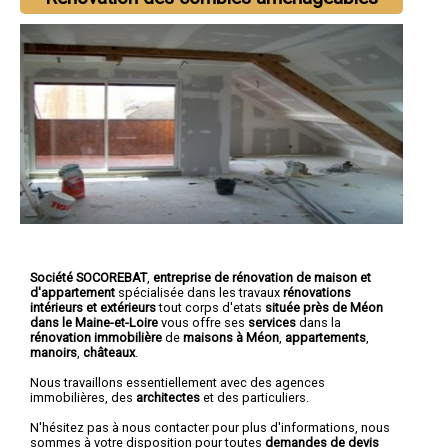
Société SOCOREBAT
,
entreprise de rénovation de maison et
d'appartement
spécialisée dans les travaux
rénovations
intérieurs et extérieurs
tout corps d'etats
située près de Méon
dans le Maine-et-Loire
vous offre ses
services
dans la
rénovation immobilière
de
maisons à Méon
,
appartements
,
manoirs
,
châteaux
.
Nous travaillons essentiellement avec des agences
immobilières, des
architectes
et des particuliers.
N'hésitez pas à nous contacter pour plus d'informations, nous
sommes à votre disposition pour toutes
demandes de devis