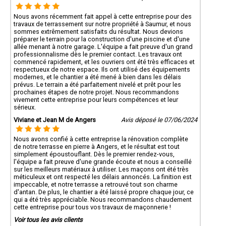
Nous avons récemment fait appel à cette entreprise pour des
travaux de terrassement sur notre propriété à Saumur, et nous
sommes extrêmement satisfaits du résultat. Nous devions
préparer le terrain pour la construction d'une piscine et d'une
allée menant à notre garage. L'équipe a fait preuve d'un grand
professionnalisme dès le premier contact. Les travaux ont
commencé rapidement, et les ouvriers ont été très efficaces et
respectueux de notre espace. Ils ont utilisé des équipements
modernes, et le chantier a été mené à bien dans les délais
prévus. Le terrain a été parfaitement nivelé et prêt pour les
prochaines étapes de notre projet. Nous recommandons
vivement cette entreprise pour leurs compétences et leur
sérieux.
Viviane et Jean M de Angers
Avis déposé le 07/06/2024
Nous avons confié à cette entreprise la rénovation complète
de notre terrasse en pierre à Angers, et le résultat est tout
simplement époustouflant. Dès le premier rendez-vous,
l'équipe a fait preuve d'une grande écoute et nous a conseillé
sur les meilleurs matériaux à utiliser. Les maçons ont été très
méticuleux et ont respecté les délais annoncés. La finition est
impeccable, et notre terrasse a retrouvé tout son charme
d'antan. De plus, le chantier a été laissé propre chaque jour, ce
qui a été très appréciable. Nous recommandons chaudement
cette entreprise pour tous vos travaux de maçonnerie !
Voir tous les avis clients