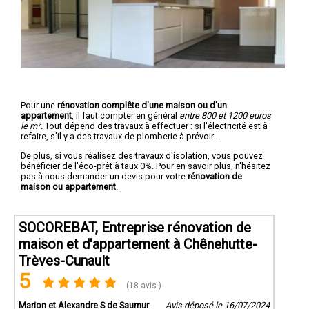
Pour une
rénovation complête d'une maison ou d'un
appartement
, il faut compter en général
entre 800 et 1200 euros
le m².
Tout dépend des travaux à effectuer : si l'électricité est à
refaire, s'il y a des travaux de plomberie à prévoir...
De plus, si vous réalisez des travaux d'isolation, vous pouvez
bénéficier de l'éco-prêt à taux 0%. Pour en savoir plus, n'hésitez
pas à nous demander un devis pour votre
rénovation de
maison ou appartement
.
SOCOREBAT, Entreprise rénovation de
maison et d'appartement à Chênehutte-
Trèves-Cunault
5
(18 avis )
Marion et Alexandre S de Saumur
Avis déposé le 16/07/2024