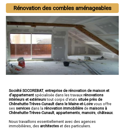
Rénovation des combles aménageables
Société SOCOREBAT
,
entreprise de rénovation de maison et
d'appartement
spécialisée dans les travaux
rénovations
intérieurs et extérieurs
tout corps d'etats
située près de
Chênehutte-Trèves-Cunault dans le Maine-et-Loire
vous offre
ses
services
dans la
rénovation immobilière
de
maisons à
Chênehutte-Trèves-Cunault
,
appartements
,
manoirs
,
châteaux
.
Nous travaillons essentiellement avec des agences
immobilières, des
architectes
et des particuliers.