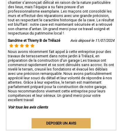
chantier s’annonçait délicat en raison de la nature particulière
des lieux, mais l’équipe a su faire preuve d’un
professionnalisme exemplaire. Les maçons ont consolidé les
murs et effectué des réparations avec une grande précision,
tout en respectant le caractère historique de la cave. Le résultat
est bluffant : notre cave est maintenant sécurisée et a retrouvé
son charme d’antan. Un grand merci pour ce travail soigné et
respectueux du patrimoine local !
Sandrine et Thierry B de Trélazé
Avis déposé le 11/07/2024
Nous avons récemment fait appel à cette entreprise pour des
travaux de terrassement dans notre jardin à Trélazé, en
préparation de la construction d'un garage Les travaux ont
commencé rapidement et se sont déroulés sans accroc. Ils ont
nivelé le terrain, creusé les fondations et évacué les déblais
avec une précision remarquable. Nous avons particulièrement
apprécié leur souci du détail et leur volonté de répondre à nos
attentes. Grâce à leur expertise, le terrain est maintenant
parfaitement préparé pour la construction de notre garage.
Nous recommandons vivement cette entreprise pour leurs
compétences et leur sérieux. Un grand merci pour votre
excellent travail
Voir tous les avis clients
DEPOSER UN AVIS