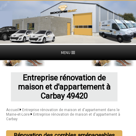
MENU
Entreprise rénovation de
maison et d'appartement à
Carbay 49420
Accueil
Entreprise rénovation de maison et d'appartement dans le
Maine-et-Loire
Entreprise rénovation de maison et d'appartement à
Carbay
Rénovation des combles aménageables