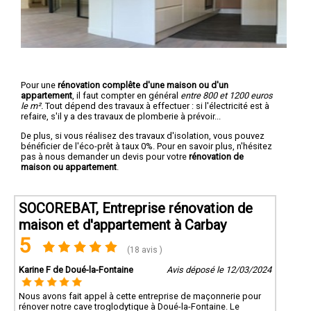
Pour une
rénovation complête d'une maison ou d'un
appartement
, il faut compter en général
entre 800 et 1200 euros
le m².
Tout dépend des travaux à effectuer : si l'électricité est à
refaire, s'il y a des travaux de plomberie à prévoir...
De plus, si vous réalisez des travaux d'isolation, vous pouvez
bénéficier de l'éco-prêt à taux 0%. Pour en savoir plus, n'hésitez
pas à nous demander un devis pour votre
rénovation de
maison ou appartement
.
SOCOREBAT, Entreprise rénovation de
maison et d'appartement à Carbay
5
(18 avis )
Karine F de Doué-la-Fontaine
Avis déposé le 12/03/2024
Nous avons fait appel à cette entreprise de maçonnerie pour
rénover notre cave troglodytique à Doué-la-Fontaine. Le