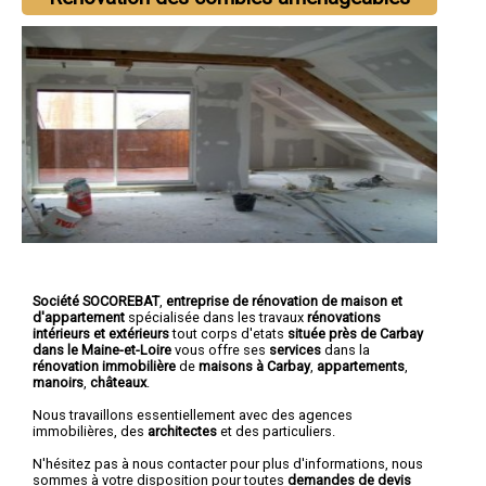
Société SOCOREBAT
,
entreprise de rénovation de maison et
d'appartement
spécialisée dans les travaux
rénovations
intérieurs et extérieurs
tout corps d'etats
située près de Carbay
dans le Maine-et-Loire
vous offre ses
services
dans la
rénovation immobilière
de
maisons à Carbay
,
appartements
,
manoirs
,
châteaux
.
Nous travaillons essentiellement avec des agences
immobilières, des
architectes
et des particuliers.
N'hésitez pas à nous contacter pour plus d'informations, nous
sommes à votre disposition pour toutes
demandes de devis