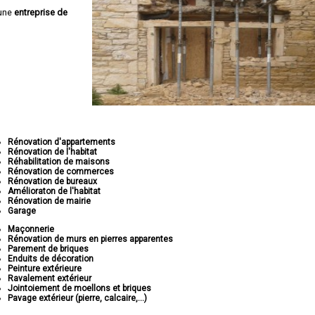
 une
entreprise de
Rénovation d'appartements
Rénovation de l'habitat
Réhabilitation de maisons
Rénovation de commerces
Rénovation de bureaux
Amélioraton de l'habitat
Rénovation de mairie
Garage
Maçonnerie
Rénovation de murs en pierres apparentes
Parement de briques
Enduits de décoration
Peinture extérieure
Ravalement extérieur
Jointoiement de moellons et briques
Pavage extérieur (pierre, calcaire,...)