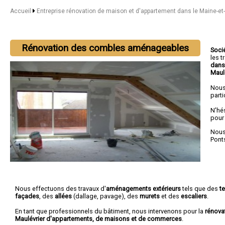
Accueil
Entreprise rénovation de maison et d'appartement dans le Maine-et
Rénovation des combles aménageables
Soci
les 
dans
Maul
Nous
parti
N'hé
pour
Nous 
Pont
Nous effectuons des travaux d'
aménagements extérieurs
tels que des
t
façades
, des
allées
(dallage, pavage), des
murets
et des
escaliers
.
En tant que professionnels du bâtiment, nous intervenons pour la
rénova
Maulévrier d'appartements, de maisons et de commerces
.