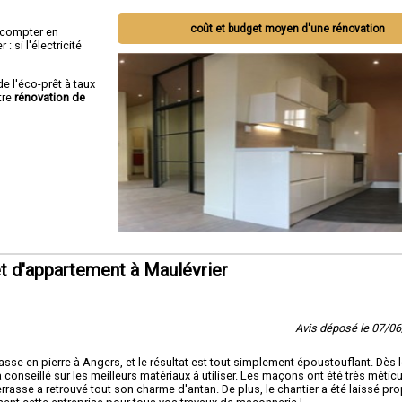
coût et budget moyen d'une rénovation
ut compter en
 si l'électricité
de l'éco-prêt à taux
tre
rénovation de
t d'appartement à Maulévrier
Avis déposé le 07/0
sse en pierre à Angers, et le résultat est tout simplement époustouflant. Dès 
conseillé sur les meilleurs matériaux à utiliser. Les maçons ont été très métic
errasse a retrouvé tout son charme d'antan. De plus, le chantier a été laissé pr