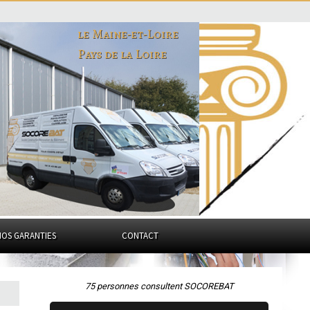
le Maine-et-Loire
Pays de la Loire
NOS GARANTIES
CONTACT
75 personnes consultent SOCOREBAT