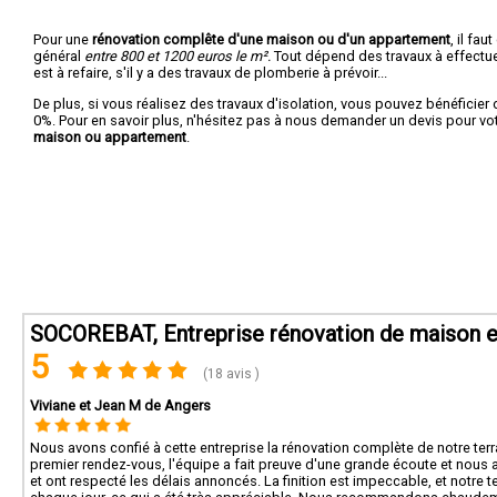
Pour une
rénovation complête d'une maison ou d'un appartement
, il fa
général
entre 800 et 1200 euros le m².
Tout dépend des travaux à effectuer :
est à refaire, s'il y a des travaux de plomberie à prévoir...
De plus, si vous réalisez des travaux d'isolation, vous pouvez bénéficier 
0%. Pour en savoir plus, n'hésitez pas à nous demander un devis pour vo
maison ou appartement
.
SOCOREBAT, Entreprise rénovation de maison e
5
(18 avis )
Viviane et Jean M de Angers
Nous avons confié à cette entreprise la rénovation complète de notre terra
premier rendez-vous, l'équipe a fait preuve d'une grande écoute et nous a 
et ont respecté les délais annoncés. La finition est impeccable, et notre t