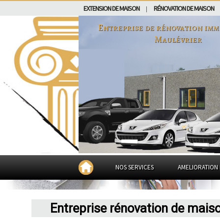
EXTENSION DE MAISON
RÉNOVATION DE MAISON
|
Entreprise de rénovation imm
Maulévrier
NOS SERVICES
AMELIORATION 
Entreprise rénovation de mais