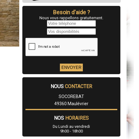
Besoin d'aide ?
Nous vous rappellons gratuitement.
NOUS
CONTACTER
SOCOREBAT
49360 Maulévrier
NOS
HORAIRES
Du Lundi au vendredi
9h00 - 18h00