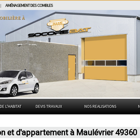
AMÉNAGEMENT DES COMBLES
|
obilière à
DE L'HABITAT
DEVIS TRAVAUX
NOS REALISATIONS
on et d'appartement à Maulévrier 49360