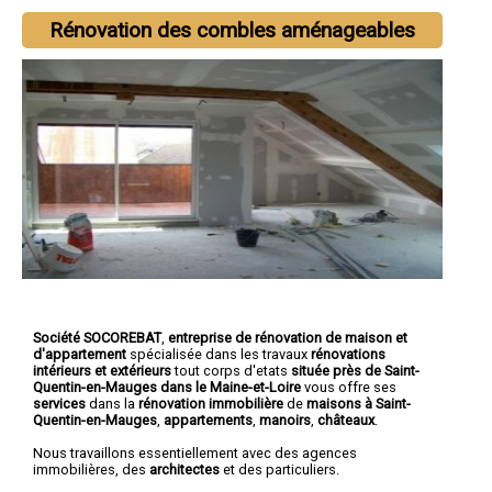
Rénovation des combles aménageables
Société SOCOREBAT
,
entreprise de rénovation de maison et
d'appartement
spécialisée dans les travaux
rénovations
intérieurs et extérieurs
tout corps d'etats
située près de Saint-
Quentin-en-Mauges dans le Maine-et-Loire
vous offre ses
services
dans la
rénovation immobilière
de
maisons à Saint-
Quentin-en-Mauges
,
appartements
,
manoirs
,
châteaux
.
Nous travaillons essentiellement avec des agences
immobilières, des
architectes
et des particuliers.