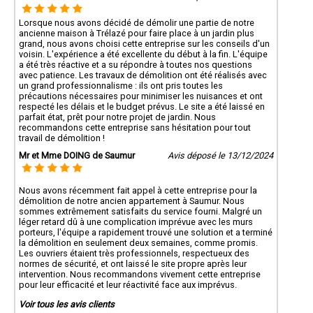
Lorsque nous avons décidé de démolir une partie de notre
ancienne maison à Trélazé pour faire place à un jardin plus
grand, nous avons choisi cette entreprise sur les conseils d'un
voisin. L'expérience a été excellente du début à la fin. L'équipe
a été très réactive et a su répondre à toutes nos questions
avec patience. Les travaux de démolition ont été réalisés avec
un grand professionnalisme : ils ont pris toutes les
précautions nécessaires pour minimiser les nuisances et ont
respecté les délais et le budget prévus. Le site a été laissé en
parfait état, prêt pour notre projet de jardin. Nous
recommandons cette entreprise sans hésitation pour tout
travail de démolition !
Mr et Mme DOING de Saumur
Avis déposé le 13/12/2024
Nous avons récemment fait appel à cette entreprise pour la
démolition de notre ancien appartement à Saumur. Nous
sommes extrêmement satisfaits du service fourni. Malgré un
léger retard dû à une complication imprévue avec les murs
porteurs, l'équipe a rapidement trouvé une solution et a terminé
la démolition en seulement deux semaines, comme promis.
Les ouvriers étaient très professionnels, respectueux des
normes de sécurité, et ont laissé le site propre après leur
intervention. Nous recommandons vivement cette entreprise
pour leur efficacité et leur réactivité face aux imprévus.
Voir tous les avis clients