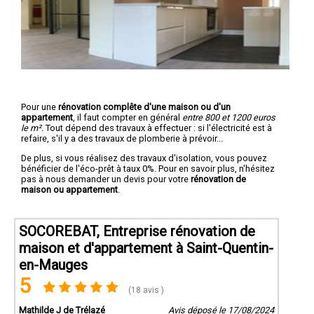
Pour une
rénovation complête d'une maison ou d'un
appartement
, il faut compter en général
entre 800 et 1200 euros
le m².
Tout dépend des travaux à effectuer : si l'électricité est à
refaire, s'il y a des travaux de plomberie à prévoir...
De plus, si vous réalisez des travaux d'isolation, vous pouvez
bénéficier de l'éco-prêt à taux 0%. Pour en savoir plus, n'hésitez
pas à nous demander un devis pour votre
rénovation de
maison ou appartement
.
SOCOREBAT, Entreprise rénovation de
maison et d'appartement à Saint-Quentin-
en-Mauges
5
(18 avis )
Mathilde J de Trélazé
Avis déposé le 17/08/2024