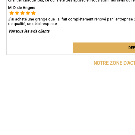
chantier chaque jour, ce qui a été très apprécié. Nous sommes ravis du 
M. D. de Angers
J'ai acheté une grange que j'ai fait complètement rénové par l'entreprise 
de qualité, un délai respecté.
Voir tous les avis clients
DEP
NOTRE ZONE D'AC