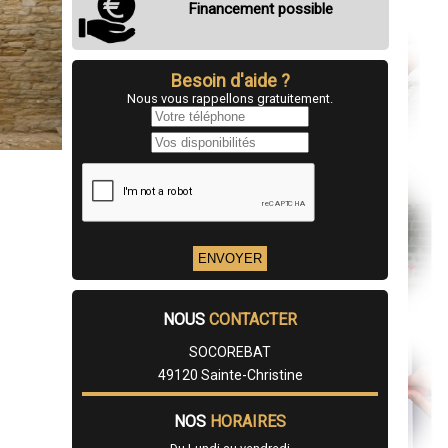
Financement possible
Besoin d'aide ?
Nous vous rappellons gratuitement.
NOUS
CONTACTER
SOCOREBAT
49120 Sainte-Christine
NOS
HORAIRES