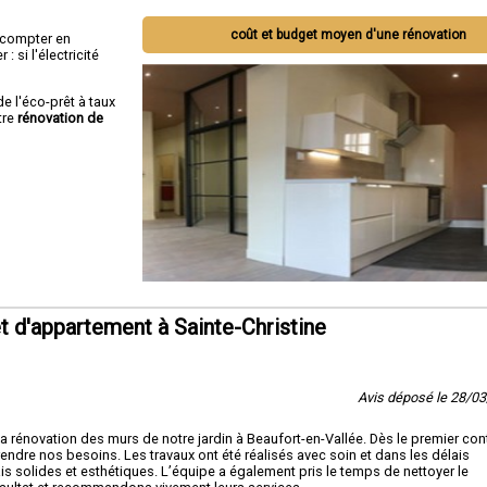
coût et budget moyen d'une rénovation
ut compter en
 si l'électricité
de l'éco-prêt à taux
tre
rénovation de
 d'appartement à Sainte-Christine
Avis déposé le 28/0
la rénovation des murs de notre jardin à Beaufort-en-Vallée. Dès le premier con
ndre nos besoins. Les travaux ont été réalisés avec soin et dans les délais
s solides et esthétiques. L’équipe a également pris le temps de nettoyer le