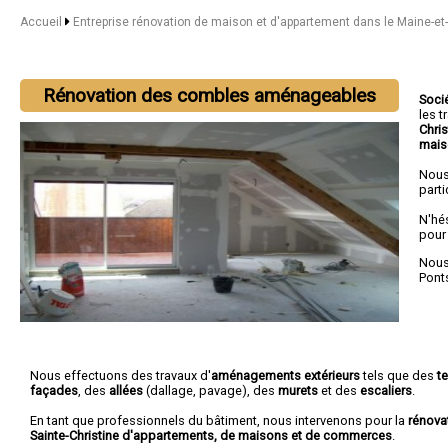
Accueil
Entreprise rénovation de maison et d'appartement dans le Maine-et
Rénovation des combles aménageables
Soci
les 
Chris
mais
Nous
parti
N'hé
pour
Nous 
Pont
Nous effectuons des travaux d'
aménagements extérieurs
tels que des
t
façades
, des
allées
(dallage, pavage), des
murets
et des
escaliers
.
En tant que professionnels du bâtiment, nous intervenons pour la
rénova
Sainte-Christine d'appartements, de maisons et de commerces
.