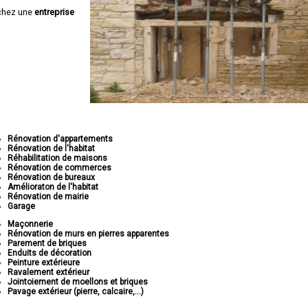
chez une
entreprise
Rénovation d'appartements
Rénovation de l'habitat
Réhabilitation de maisons
Rénovation de commerces
Rénovation de bureaux
Amélioraton de l'habitat
Rénovation de mairie
Garage
Maçonnerie
Rénovation de murs en pierres apparentes
Parement de briques
Enduits de décoration
Peinture extérieure
Ravalement extérieur
Jointoiement de moellons et briques
Pavage extérieur (pierre, calcaire,...)