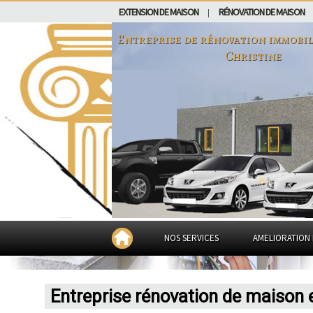
EXTENSION DE MAISON
RÉNOVATION DE MAISON
|
Entreprise de rénovation immobil
Christine
NOS SERVICES
AMELIORATION 
Entreprise rénovation de maison 