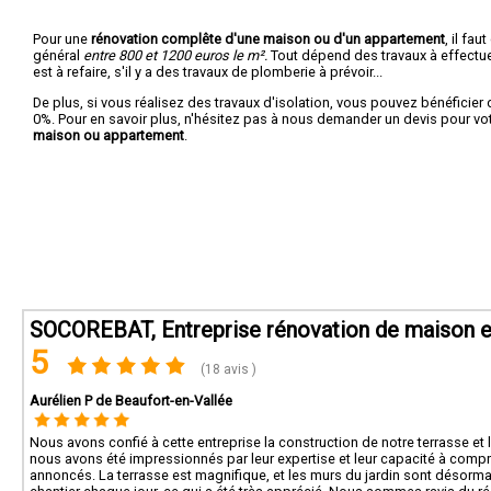
Pour une
rénovation complête d'une maison ou d'un appartement
, il fa
général
entre 800 et 1200 euros le m².
Tout dépend des travaux à effectuer :
est à refaire, s'il y a des travaux de plomberie à prévoir...
De plus, si vous réalisez des travaux d'isolation, vous pouvez bénéficier 
0%. Pour en savoir plus, n'hésitez pas à nous demander un devis pour vo
maison ou appartement
.
SOCOREBAT, Entreprise rénovation de maison et
5
(18 avis )
Aurélien P de Beaufort-en-Vallée
Nous avons confié à cette entreprise la construction de notre terrasse et 
nous avons été impressionnés par leur expertise et leur capacité à compre
annoncés. La terrasse est magnifique, et les murs du jardin sont désormai