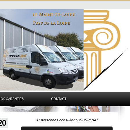
le Maine-et-Loire
Pays de la Loire
NOS GARANTIES
CONTACT
31 personnes consultent SOCOREBAT
20