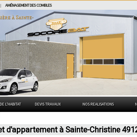
AMÉNAGEMENT DES COMBLES
|
ière à
Sainte-
DE L'HABITAT
DEVIS TRAVAUX
NOS REALISATIONS
et d'appartement à Sainte-Christine 491