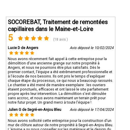
SOCOREBAT, Traitement de remontées
capillaires dans le Maine-et-Loire
5
(18 avis )
Lucie D de Angers
Avis déposé le 10/02/2024
Nous avons récemment fait appel à cette entreprise pour la
démolition d'une ancienne grange sur notre propriété à
Angers, et nous ne pourrions être plus satisfaits. Dès le
premier contact, l'équipe a été extrêmement professionnelle et
à l'écoute de nos besoins. Ils ont pris le temps d'expliquer
chaque étape du processus, ce qui nous a beaucoup rassurés.
Le chantier a été mené de manière exemplaire : les ouvriers
étaient ponctuels, efficaces et ont laissé le site parfaitement
propre après leur intervention. La démolition s'est déroulée
sans accroc, et nous avons maintenant un terrain prêt pour
notre futur projet. Un grand merci à toute l'équipe !
Julien G de Segré-en-Anjou Bleu
Avis déposé le 17/04/2024
Nous avons sollicité cette entreprise pour la construction d'un
mur de clôture autour de notre propriété à Segré-en-Anjou Bleu.
L’équipe a su nous conseiller sur les matériaux et le design du