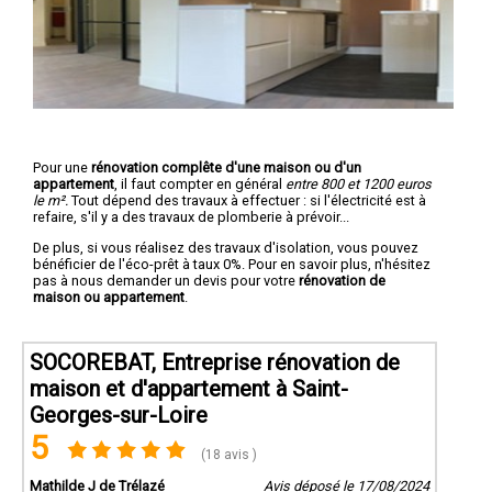
Pour une
rénovation complête d'une maison ou d'un
appartement
, il faut compter en général
entre 800 et 1200 euros
le m².
Tout dépend des travaux à effectuer : si l'électricité est à
refaire, s'il y a des travaux de plomberie à prévoir...
De plus, si vous réalisez des travaux d'isolation, vous pouvez
bénéficier de l'éco-prêt à taux 0%. Pour en savoir plus, n'hésitez
pas à nous demander un devis pour votre
rénovation de
maison ou appartement
.
SOCOREBAT, Entreprise rénovation de
maison et d'appartement à Saint-
Georges-sur-Loire
5
(18 avis )
Mathilde J de Trélazé
Avis déposé le 17/08/2024