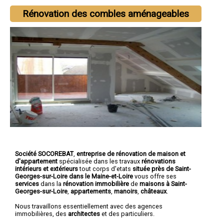
Rénovation des combles aménageables
Société SOCOREBAT
,
entreprise de rénovation de maison et
d'appartement
spécialisée dans les travaux
rénovations
intérieurs et extérieurs
tout corps d'etats
située près de Saint-
Georges-sur-Loire dans le Maine-et-Loire
vous offre ses
services
dans la
rénovation immobilière
de
maisons à Saint-
Georges-sur-Loire
,
appartements
,
manoirs
,
châteaux
.
Nous travaillons essentiellement avec des agences
immobilières, des
architectes
et des particuliers.