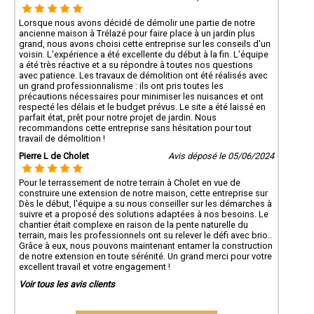
Lorsque nous avons décidé de démolir une partie de notre
ancienne maison à Trélazé pour faire place à un jardin plus
grand, nous avons choisi cette entreprise sur les conseils d'un
voisin. L'expérience a été excellente du début à la fin. L'équipe
a été très réactive et a su répondre à toutes nos questions
avec patience. Les travaux de démolition ont été réalisés avec
un grand professionnalisme : ils ont pris toutes les
précautions nécessaires pour minimiser les nuisances et ont
respecté les délais et le budget prévus. Le site a été laissé en
parfait état, prêt pour notre projet de jardin. Nous
recommandons cette entreprise sans hésitation pour tout
travail de démolition !
Pierre L de Cholet
Avis déposé le 05/06/2024
Pour le terrassement de notre terrain à Cholet en vue de
construire une extension de notre maison, cette entreprise sur
Dès le début, l'équipe a su nous conseiller sur les démarches à
suivre et a proposé des solutions adaptées à nos besoins. Le
chantier était complexe en raison de la pente naturelle du
terrain, mais les professionnels ont su relever le défi avec brio..
Grâce à eux, nous pouvons maintenant entamer la construction
de notre extension en toute sérénité. Un grand merci pour votre
excellent travail et votre engagement !
Voir tous les avis clients