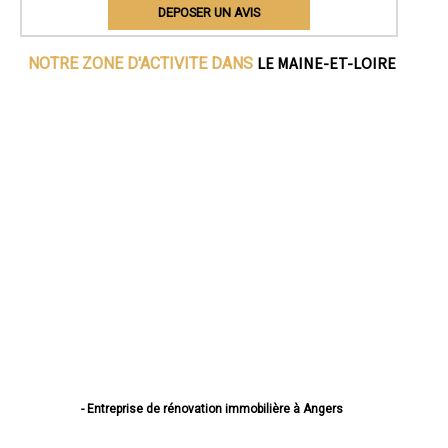
DEPOSER UN AVIS
LE MAINE-ET-LOIRE
NOTRE ZONE D'ACTIVITE DANS
- Entreprise de rénovation immobilière à Angers
- Entreprise de rénovation immobilière à Cholet
- Entreprise de rénovation immobilière à Saumur