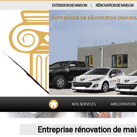
EXTENSION DE MAISON
RÉNOVATION DE MAISON
|
Entreprise de rénovation immobil
NOS SERVICES
AMELIORATION 
Entreprise rénovation de ma