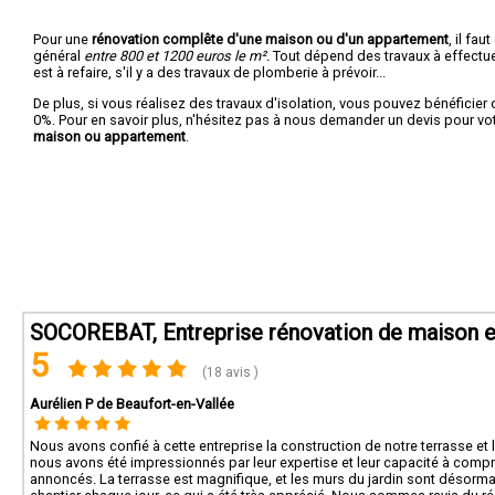
Pour une
rénovation complête d'une maison ou d'un appartement
, il fa
général
entre 800 et 1200 euros le m².
Tout dépend des travaux à effectuer :
est à refaire, s'il y a des travaux de plomberie à prévoir...
De plus, si vous réalisez des travaux d'isolation, vous pouvez bénéficier 
0%. Pour en savoir plus, n'hésitez pas à nous demander un devis pour vo
maison ou appartement
.
SOCOREBAT, Entreprise rénovation de maison e
5
(18 avis )
Aurélien P de Beaufort-en-Vallée
Nous avons confié à cette entreprise la construction de notre terrasse et 
nous avons été impressionnés par leur expertise et leur capacité à compre
annoncés. La terrasse est magnifique, et les murs du jardin sont désormai