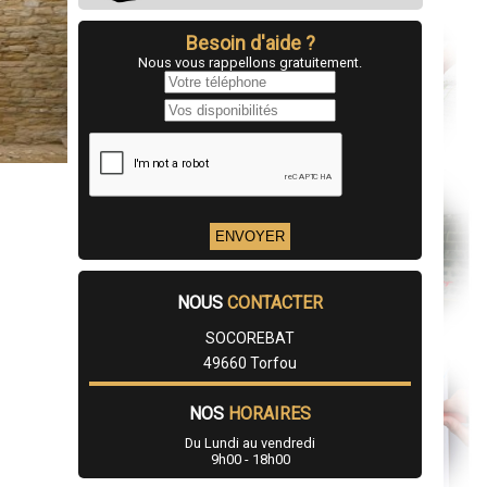
Besoin d'aide ?
Nous vous rappellons gratuitement.
NOUS
CONTACTER
SOCOREBAT
49660 Torfou
NOS
HORAIRES
Du Lundi au vendredi
9h00 - 18h00