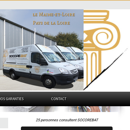
le Maine-et-Loire
Pays de la Loire
NOS GARANTIES
CONTACT
25 personnes consultent SOCOREBAT