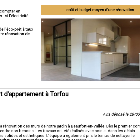
coût et budget moyen d'une rénovation
ut compter en
 si l'électricité
de l'éco-prêt à taux
tre
rénovation de
t d'appartement à Torfou
Avis déposé le 28/0
la rénovation des murs de notre jardin à Beaufort-en-Vallée. Dès le premier con
ndre nos besoins. Les travaux ont été réalisés avec soin et dans les délais
s solides et esthétiques. L’équipe a également pris le temps de nettoyer le