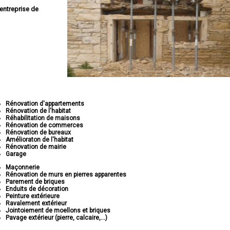
entreprise de
Rénovation d'appartements
Rénovation de l'habitat
Réhabilitation de maisons
Rénovation de commerces
Rénovation de bureaux
Amélioraton de l'habitat
Rénovation de mairie
Garage
Maçonnerie
Rénovation de murs en pierres apparentes
Parement de briques
Enduits de décoration
Peinture extérieure
Ravalement extérieur
Jointoiement de moellons et briques
Pavage extérieur (pierre, calcaire,...)