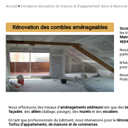
Accueil
Entreprise rénovation de maison et d'appartement dans le Maine-et
Rénovation des combles aménageables
Soci
les 
Main
appa
Nous
parti
N'hé
pour
Nous 
Pont
Nous effectuons des travaux d'
aménagements extérieurs
tels que des
t
façades
, des
allées
(dallage, pavage), des
murets
et des
escaliers
.
En tant que professionnels du bâtiment, nous intervenons pour la
rénova
Torfou d'appartements, de maisons et de commerces
.