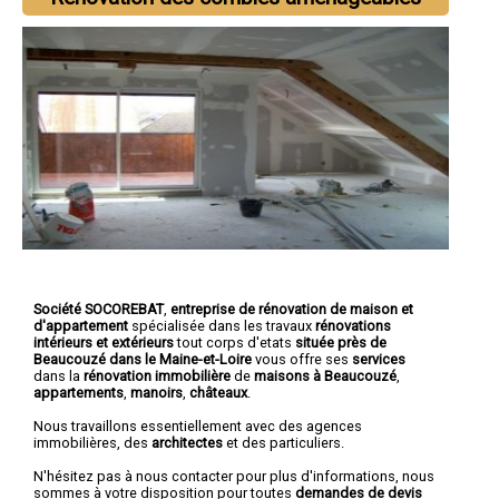
Société SOCOREBAT
,
entreprise de rénovation de maison et
d'appartement
spécialisée dans les travaux
rénovations
intérieurs et extérieurs
tout corps d'etats
située près de
Beaucouzé dans le Maine-et-Loire
vous offre ses
services
dans la
rénovation immobilière
de
maisons à Beaucouzé
,
appartements
,
manoirs
,
châteaux
.
Nous travaillons essentiellement avec des agences
immobilières, des
architectes
et des particuliers.
N'hésitez pas à nous contacter pour plus d'informations, nous
sommes à votre disposition pour toutes
demandes de devis