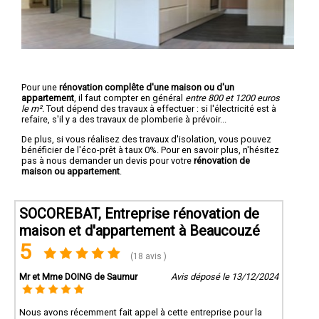
Pour une
rénovation complête d'une maison ou d'un
appartement
, il faut compter en général
entre 800 et 1200 euros
le m².
Tout dépend des travaux à effectuer : si l'électricité est à
refaire, s'il y a des travaux de plomberie à prévoir...
De plus, si vous réalisez des travaux d'isolation, vous pouvez
bénéficier de l'éco-prêt à taux 0%. Pour en savoir plus, n'hésitez
pas à nous demander un devis pour votre
rénovation de
maison ou appartement
.
SOCOREBAT, Entreprise rénovation de
maison et d'appartement à Beaucouzé
5
(18 avis )
Mr et Mme DOING de Saumur
Avis déposé le 13/12/2024
Nous avons récemment fait appel à cette entreprise pour la