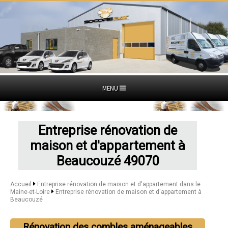
MENU
Entreprise rénovation de
maison et d'appartement à
Beaucouzé 49070
Accueil
Entreprise rénovation de maison et d'appartement dans le
Maine-et-Loire
Entreprise rénovation de maison et d'appartement à
Beaucouzé
Rénovation des combles aménageables