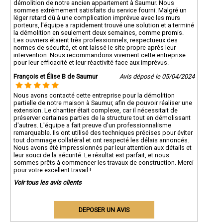
démolition de notre ancien appartement à Saumur. Nous
sommes extrêmement satisfaits du service fourni. Malgré un
léger retard dû à une complication imprévue avec les murs
porteurs, l'équipe a rapidement trouvé une solution et a terminé
la démolition en seulement deux semaines, comme promis.
Les ouvriers étaient très professionnels, respectueux des
normes de sécurité, et ont laissé le site propre après leur
intervention. Nous recommandons vivement cette entreprise
pour leur efficacité et leur réactivité face aux imprévus.
François et Élise B de Saumur
Avis déposé le 05/04/2024
Nous avons contacté cette entreprise pour la démolition
partielle de notre maison à Saumur, afin de pouvoir réaliser une
extension. Le chantier était complexe, car il nécessitait de
préserver certaines parties de la structure tout en démolissant
d'autres. L'équipe a fait preuve d'un professionnalisme
remarquable. Ils ont utilisé des techniques précises pour éviter
tout dommage collatéral et ont respecté les délais annoncés.
Nous avons été impressionnés par leur attention aux détails et
leur souci de la sécurité. Le résultat est parfait, et nous
sommes prêts à commencer les travaux de construction. Merci
pour votre excellent travail !
Voir tous les avis clients
DEPOSER UN AVIS