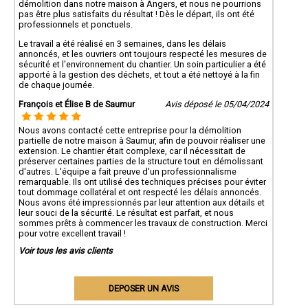
démolition dans notre maison à Angers, et nous ne pourrions
pas être plus satisfaits du résultat ! Dès le départ, ils ont été
professionnels et ponctuels.
Le travail a été réalisé en 3 semaines, dans les délais
annoncés, et les ouvriers ont toujours respecté les mesures de
sécurité et l'environnement du chantier. Un soin particulier a été
apporté à la gestion des déchets, et tout a été nettoyé à la fin
de chaque journée.
François et Élise B de Saumur
Avis déposé le 05/04/2024
Nous avons contacté cette entreprise pour la démolition
partielle de notre maison à Saumur, afin de pouvoir réaliser une
extension. Le chantier était complexe, car il nécessitait de
préserver certaines parties de la structure tout en démolissant
d'autres. L'équipe a fait preuve d'un professionnalisme
remarquable. Ils ont utilisé des techniques précises pour éviter
tout dommage collatéral et ont respecté les délais annoncés.
Nous avons été impressionnés par leur attention aux détails et
leur souci de la sécurité. Le résultat est parfait, et nous
sommes prêts à commencer les travaux de construction. Merci
pour votre excellent travail !
Voir tous les avis clients
DEPOSER UN AVIS