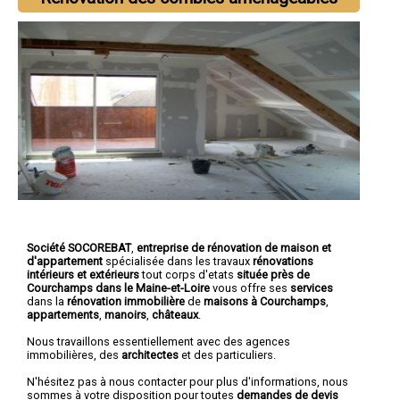
Société SOCOREBAT
,
entreprise de rénovation de maison et
d'appartement
spécialisée dans les travaux
rénovations
intérieurs et extérieurs
tout corps d'etats
située près de
Courchamps dans le Maine-et-Loire
vous offre ses
services
dans la
rénovation immobilière
de
maisons à Courchamps
,
appartements
,
manoirs
,
châteaux
.
Nous travaillons essentiellement avec des agences
immobilières, des
architectes
et des particuliers.
N'hésitez pas à nous contacter pour plus d'informations, nous
sommes à votre disposition pour toutes
demandes de devis