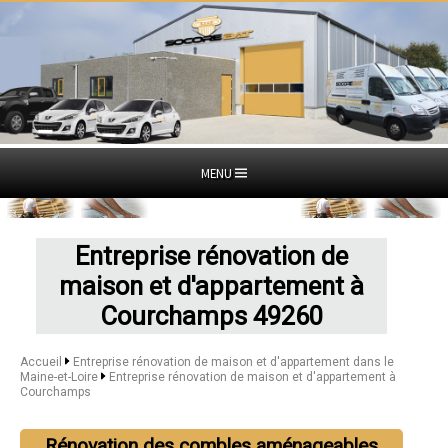
MENU
Entreprise rénovation de
maison et d'appartement à
Courchamps 49260
Accueil
Entreprise rénovation de maison et d'appartement dans le
Maine-et-Loire
Entreprise rénovation de maison et d'appartement à
Courchamps
Rénovation des combles aménageables