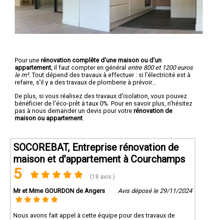
Pour une
rénovation complête d'une maison ou d'un
appartement
, il faut compter en général
entre 800 et 1200 euros
le m².
Tout dépend des travaux à effectuer : si l'électricité est à
refaire, s'il y a des travaux de plomberie à prévoir...
De plus, si vous réalisez des travaux d'isolation, vous pouvez
bénéficier de l'éco-prêt à taux 0%. Pour en savoir plus, n'hésitez
pas à nous demander un devis pour votre
rénovation de
maison ou appartement
.
SOCOREBAT, Entreprise rénovation de
maison et d'appartement à Courchamps
5
(18 avis )
Mr et Mme GOURDON de Angers
Avis déposé le 29/11/2024
Nous avons fait appel à cette équipe pour des travaux de