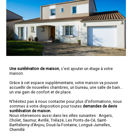
Une surélévation de maison
, c'est ajouter un étage à votre
maison.
Grâce à cet espace supplémentaire, votre maison va pouvoir
accueillir de nouvelles chambres, un bureau, une salle de bain…
un vrai gain de confort et de place.
N'hésitez pas à nous contacter pour plus d'informations, nous
sommes à votre disposition pour toutes
demandes de devis
surélévation de maison.
Nous intervenons aussi dans les villes suivantes :
Angers
,
Cholet
,
Saumur
,
Avrillé
,
Trélazé
,
Les Ponts-de-Cé
,
Saint-
Barthélemy-d'Anjou
,
Doué-la-Fontaine
,
Longué-Jumelles
,
Chemillé