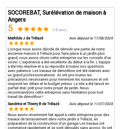
SOCOREBAT, Surélévation de maison à
Angers
5
(18 avis )
Mathilde J de Trélazé
Avis déposé le 17/08/2024
Lorsque nous avons décidé de démolir une partie de notre
ancienne maison à Trélazé pour faire place à un jardin plus
grand, nous avons choisi cette entreprise sur les conseils d'un
voisin. L'expérience a été excellente du début à la fin. L'équipe
a été très réactive et a su répondre à toutes nos questions
avec patience. Les travaux de démolition ont été réalisés avec
un grand professionnalisme : ils ont pris toutes les
précautions nécessaires pour minimiser les nuisances et ont
respecté les délais et le budget prévus. Le site a été laissé en
parfait état, prêt pour notre projet de jardin. Nous
recommandons cette entreprise sans hésitation pour tout
travail de démolition !
Sandrine et Thierry B de Trélazé
Avis déposé le 11/07/2024
Nous avons récemment fait appel à cette entreprise pour des
travaux de terrassement dans notre jardin à Trélazé, en
préparation de la construction d'un garage Les travaux ont
commencé rapidement et se sont déroulés sans accroc. Ils ont