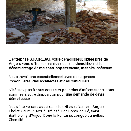
L'entreprise
SOCOREBAT
,
votre démolisseur
, située près de
Angers vous offre ses
services
dans la
démolition
, et le
désamiantage
de
maisons
,
appartements
,
manoirs
,
châteaux
.
Nous travaillons essentiellement avec des agences
immobilières, des architectes et des particuliers.
N'hésitez pas à nous contacter pour plus d'informations, nous
sommes à votre disposition pour
une demande de devis
démolisseur.
Nous intervenons aussi dans les villes suivantes :
Angers
,
Cholet
,
Saumur
,
Avrillé
,
Trélazé
,
Les Ponts-de-Cé
,
Saint-
Barthélemy-d'Anjou
,
Doué-la-Fontaine
,
Longué-Jumelles
,
Chemillé