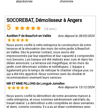
abandonnée
cheminée
SOCOREBAT, Démolisseur à Angers
5
(18 avis )
Aurélien P de Beaufort-en-Vallée
Avis déposé le 28/03/2024
Nous avons confié à cette entreprise la construction de notre
terrasse et la rénovation des murs de notre jardin à Beaufort-
en-Vallée. Dès le premier contact, nous avons été
impressionnés par leur expertise et leur capacité à comprendre
nos besoins. Les travaux ont été réalisés avec soin et dans les
délais annoncés. La terrasse est magnifique, et les murs du
jardin sont désormais solides et esthétiques. L’équipe a
également pris le temps de nettoyer le chantier chaque jour, ce
qui a été très apprécié. Nous sommes ravis du résultat et
recommandons vivement leurs services
MR ET MME PILLONS de Longué-Jumelles
Avis déposé le 13/12/2024
Nous avons confié la démolition de notre ancienne maison à
cette entreprise, et nous sommes extrêmement satisfaits du
travail réalisé. La démolition a été complétée en deux semaines
et demi, comme convenu. Il y a eu un léger contretemps avec