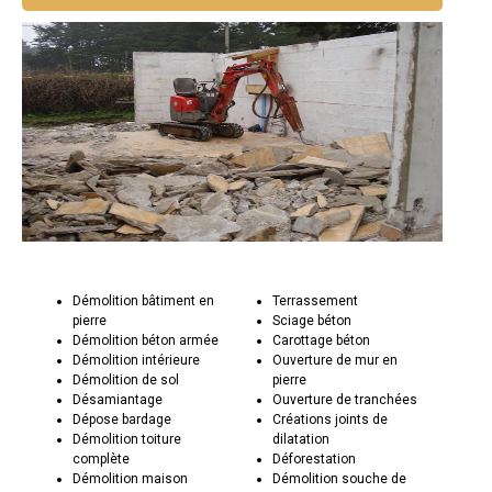
Démolition bâtiment en
Terrassement
pierre
Sciage béton
Démolition béton armée
Carottage béton
Démolition intérieure
Ouverture de mur en
Démolition de sol
pierre
Désamiantage
Ouverture de tranchées
Dépose bardage
Créations joints de
Démolition toiture
dilatation
complète
Déforestation
Démolition maison
Démolition souche de