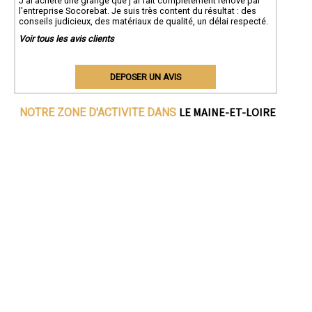
J'ai acheté une grange que j'ai fait complètement rénové par
l'entreprise Socorebat. Je suis très content du résultat : des
conseils judicieux, des matériaux de qualité, un délai respecté.
Voir tous les avis clients
DEPOSER UN AVIS
LE MAINE-ET-LOIRE
NOTRE ZONE D'ACTIVITE DANS