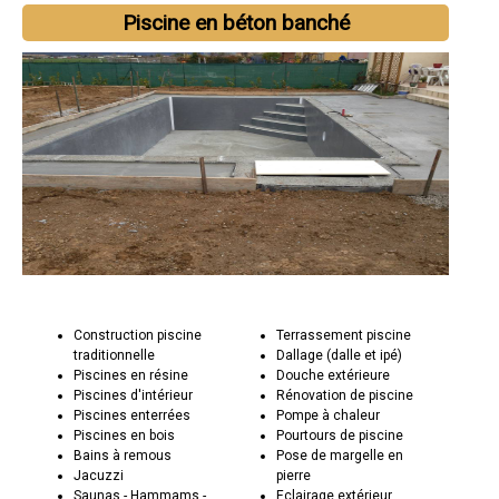
Piscine en béton banché
Construction piscine
Terrassement piscine
traditionnelle
Dallage (dalle et ipé)
Piscines en résine
Douche extérieure
Piscines d'intérieur
Rénovation de piscine
Piscines enterrées
Pompe à chaleur
Piscines en bois
Pourtours de piscine
Bains à remous
Pose de margelle en
Jacuzzi
pierre
Saunas - Hammams -
Eclairage extérieur