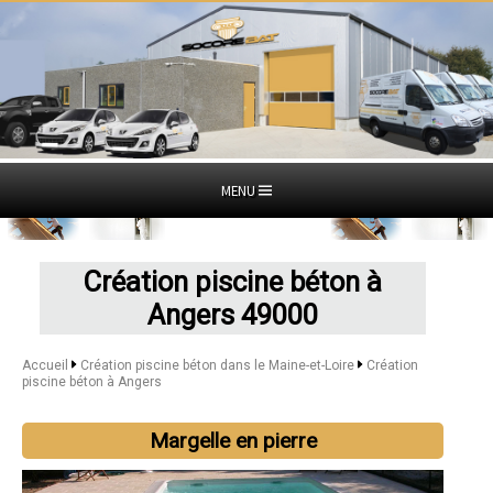
MENU
Création piscine béton à
Angers 49000
Accueil
Création piscine béton dans le Maine-et-Loire
Création
piscine béton à Angers
Margelle en pierre