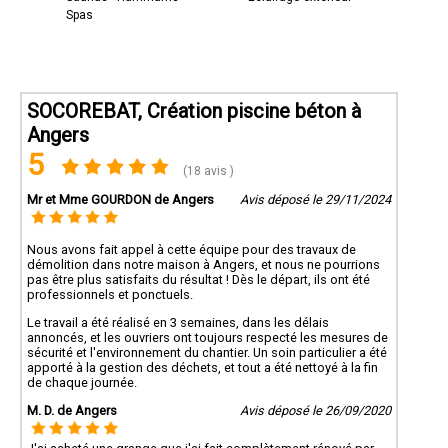
Spas
SOCOREBAT, Création piscine béton à
Angers
5
(18 avis )
Mr et Mme GOURDON de Angers
Avis déposé le 29/11/2024
Nous avons fait appel à cette équipe pour des travaux de
démolition dans notre maison à Angers, et nous ne pourrions
pas être plus satisfaits du résultat ! Dès le départ, ils ont été
professionnels et ponctuels.
Le travail a été réalisé en 3 semaines, dans les délais
annoncés, et les ouvriers ont toujours respecté les mesures de
sécurité et l'environnement du chantier. Un soin particulier a été
apporté à la gestion des déchets, et tout a été nettoyé à la fin
de chaque journée.
M. D. de Angers
Avis déposé le 26/09/2020