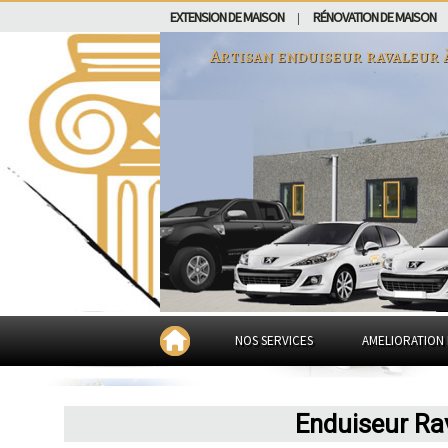
EXTENSION DE MAISON
RÉNOVATION DE MAISON
|
Artisan enduiseur ravaleur 
NOS SERVICES
AMELIORATION 
Enduiseur Ra