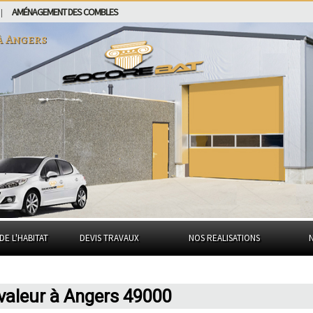
AMÉNAGEMENT DES COMBLES
|
à
Angers
DE L'HABITAT
DEVIS TRAVAUX
NOS REALISATIONS
valeur à Angers 49000