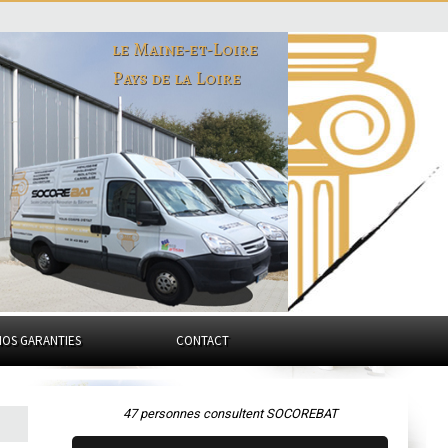
le Maine-et-Loire
Pays de la Loire
NOS GARANTIES
CONTACT
47 personnes consultent SOCOREBAT