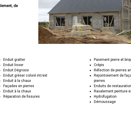
alement, de
Enduit gratter
Parement pierre et bri
Enduit lisser
Crépis
Enduit Dégrossi
Réfection de pierres 
Enduit gréser coloré int/ext
Rejointoiement de faç
Enduit à la chaux
pierres
Façades en pierres
Enduits de restauratio
Enduit à la chaux
Ravalement peinture e
Réparation de fissures
Hydrofugation
Démoussage