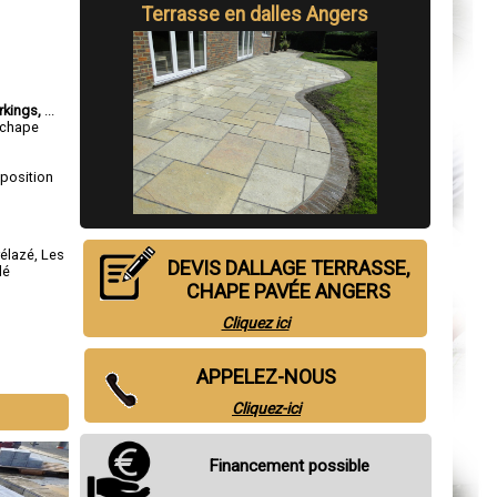
Terrasse en dalles Angers
rkings,
...
, chape
sposition
rélazé
,
Les
DEVIS DALLAGE TERRASSE,
lé
CHAPE PAVÉE ANGERS
Cliquez ici
APPELEZ-NOUS
Cliquez-ici
Financement possible