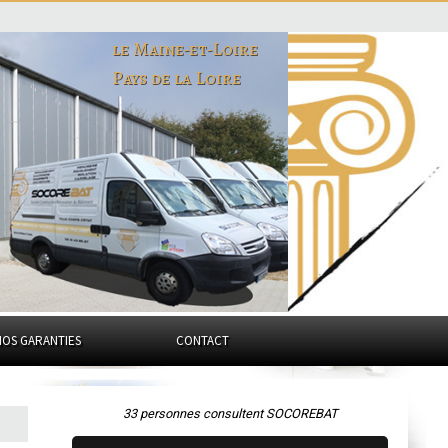
le Maine-et-Loire
Pays de la Loire
NOS GARANTIES
CONTACT
33 personnes consultent SOCOREBAT