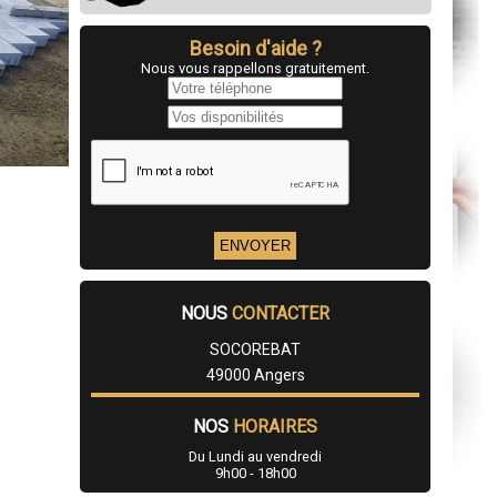
Besoin d'aide ?
Nous vous rappellons gratuitement.
NOUS
CONTACTER
SOCOREBAT
49000 Angers
NOS
HORAIRES
Du Lundi au vendredi
9h00 - 18h00