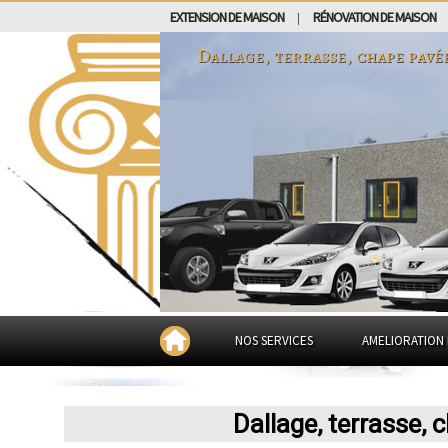
EXTENSION DE MAISON
RÉNOVATION DE MAISON
|
Dallage, terrasse, chape pavé
NOS SERVICES
AMELIORATION 
Dallage, terrasse,