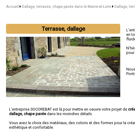
Accueil
Dallage, terrasse, chape pavée dans le Maine-et-Loire
Dallage, te
Terrasse, dallage
L'en
en to
fluid
N'hé
pour
Nous 
Pont
L'entreprise SOCOREBAT est là pour mettre en oeuvre votre projet de
créa
dallage, chape pavée
dans les moindres détails.
Vous avez le choix des matériaux, des coloris et des formes pour la créa
esthétique et confortable.