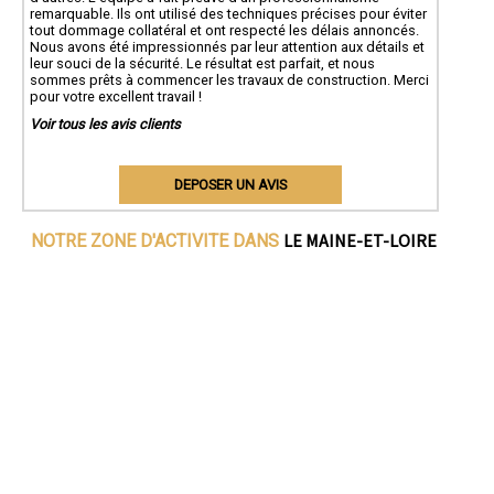
remarquable. Ils ont utilisé des techniques précises pour éviter
tout dommage collatéral et ont respecté les délais annoncés.
Nous avons été impressionnés par leur attention aux détails et
leur souci de la sécurité. Le résultat est parfait, et nous
sommes prêts à commencer les travaux de construction. Merci
pour votre excellent travail !
Voir tous les avis clients
DEPOSER UN AVIS
LE MAINE-ET-LOIRE
NOTRE ZONE D'ACTIVITE DANS