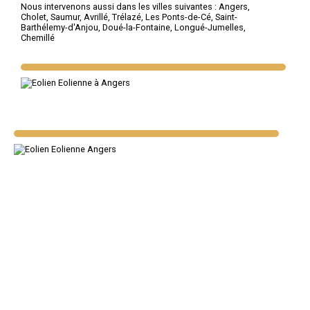
Nous intervenons aussi dans les villes suivantes :
Angers
,
Cholet
,
Saumur
,
Avrillé
,
Trélazé
,
Les Ponts-de-Cé
,
Saint-
Barthélemy-d'Anjou
,
Doué-la-Fontaine
,
Longué-Jumelles
,
Chemillé