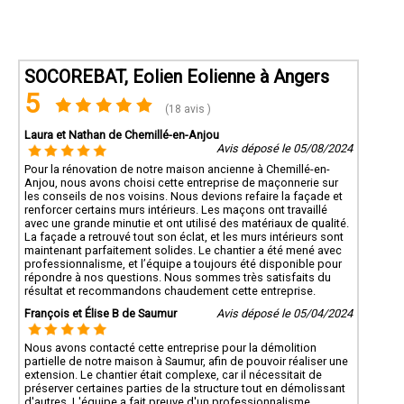
SOCOREBAT, Eolien Eolienne à Angers
5
(18 avis )
Laura et Nathan de Chemillé-en-Anjou
Avis déposé le 05/08/2024
Pour la rénovation de notre maison ancienne à Chemillé-en-
Anjou, nous avons choisi cette entreprise de maçonnerie sur
les conseils de nos voisins. Nous devions refaire la façade et
renforcer certains murs intérieurs. Les maçons ont travaillé
avec une grande minutie et ont utilisé des matériaux de qualité.
La façade a retrouvé tout son éclat, et les murs intérieurs sont
maintenant parfaitement solides. Le chantier a été mené avec
professionnalisme, et l’équipe a toujours été disponible pour
répondre à nos questions. Nous sommes très satisfaits du
résultat et recommandons chaudement cette entreprise.
François et Élise B de Saumur
Avis déposé le 05/04/2024
Nous avons contacté cette entreprise pour la démolition
partielle de notre maison à Saumur, afin de pouvoir réaliser une
extension. Le chantier était complexe, car il nécessitait de
préserver certaines parties de la structure tout en démolissant
d'autres. L'équipe a fait preuve d'un professionnalisme