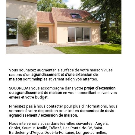
Vous souhaitez augmenter la surface de votre maison ? Les
raisons d’un
agrandissement et d'une extension de
maison
sont multiples et varient selon vos attentes.
SOCOREBAT vous accompagne dans votre
projet d'extension
ou agrandissement
de maison
en vous conseillant suivant vos
envies et votre budget.
N'hésitez pas à nous contacter pour plus d'informations, nous
sommes à votre disposition pour toutes
demandes de devis
agrandissement / extension de maison.
Nous intervenons aussi dans les villes suivantes :
Angers
,
Cholet
,
Saumur
,
Avrillé
,
Trélazé
,
Les Ponts-de-Cé
,
Saint-
Barthélemy-d'Anjou
,
Doué-la-Fontaine
,
Longué-Jumelles
,