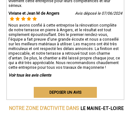
vivement cette entreprise pour leurs compétences et leur
sérieux.
Viviane et Jean M de Angers
Avis déposé le 07/06/2024
Nous avons confié à cette entreprise la rénovation complète
de notre terrasse en pierre à Angers, et le résultat est tout
simplement époustouflant. Dès le premier rendez-vous,
l'équipe a fait preuve d'une grande écoute et nous a conseillé
sur les meilleurs matériaux à utiliser. Les maçons ont été très
méticuleux et ont respecté les délais annoncés. La finition est
impeccable, et notre terrasse a retrouvé tout son charme
d'antan. De plus, le chantier a été laissé propre chaque jour, ce
qui a été très appréciable. Nous recommandons chaudement
cette entreprise pour tous vos travaux de maçonnerie !
Voir tous les avis clients
DEPOSER UN AVIS
LE MAINE-ET-LOIRE
NOTRE ZONE D'ACTIVITE DANS