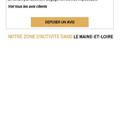
Voir tous les avis clients
DEPOSER UN AVIS
LE MAINE-ET-LOIRE
NOTRE ZONE D'ACTIVITE DANS