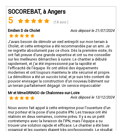
SOCOREBAT, à Angers
5
(18 avis )
Emilien D de Cholet
Avis déposé le 21/07/2024
J'avais besoin de démolir un vieil entrepôt sur mon terrain à
Cholet, et cette entreprise a été recommandée par un ami. Je
ne regrette absolument pas ce choix. Dès la première visite, ils
ont fait preuve d'une grande expertise et ont su me conseiller
sur les meilleures démarches à suivre. Le chantier a débuté
rapidement, et j'ai été impressionné par la rapidité et
l'efficacité de l'équipe. Ils ont utilisé des équipements
modernes et ont toujours maintenu le site sécurisé et propre.
La démolition a été un succès total, et je suis très content de
pouvoir envisager la construction d'un nouveau bâtiment sur
un terrain parfaitement dégagé. Un service impeccable!
Mr et MmeGRINGO de Chalonnes-sur-Loire
Avis déposé le 13/12/2024
Nous avons fait appel à cette entreprise pour l'ouverture d'un
mur porteur et la pose d'une poutre IPN. Les travaux ont été
réalisés en deux semaines, comme prévu. Il y a eu un petit
contretemps avec la livraison de l'IPN, mais l'équipe a su
trouver une solution rapide et efficace. Le chantier a été bien
organisé et les ouvriers étaient très professionnels. Le résultat